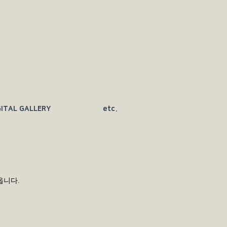
GITAL GALLERY
etc.
옵니다.