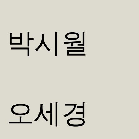
​박시월
오세경