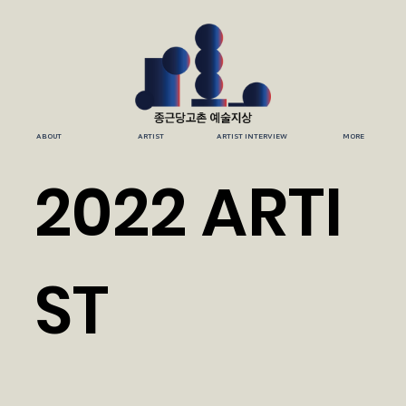
ABOUT
ARTIST
ARTIST INTERVIEW
MORE
2022 ARTI
ST