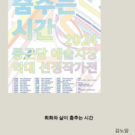
회화와 삶이 춤추는 시간
김노암