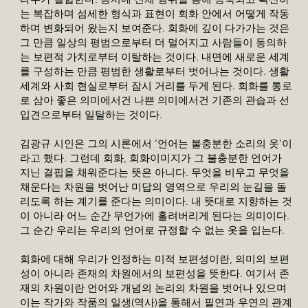
는 복잡하며 섬세한 형식과 표현이 회화 안에서 어떻게 작동
하며 변화되어 왔는지 보여준다. 회화에 깊이 다가가는 것은
그 만큼 일상의 평범으로부터 더 멀어지고 사람들이 동의하
는 보편적 가치로부터 이탈하는 것이다. 내면에 새로운 세계
를 구성하는 만큼 평범한 생활로부터 벗어나는 것이다. 생활
세계와 사회 현실로부터 잠시 거리를 두게 된다. 회화를 통로
로 삼아 좋은 의미에서건 나쁜 의미에서건 기존의 관습과 선
입견으로부터 일탈하는 것이다.
김광규 시인은 그의 시론에서 ‘언어는 불충분한 소리의 옷’이
라고 했다. 그런데 회화, 회화이미지가 그 불충분한 언어가
지닌 결핍을 채워준다는 뜻은 아니다. 무엇을 비우고 무엇을
채운다는 차원을 벗어난 미답의 영역으로 우리의 눈길을 돌
리도록 하는 계기를 준다는 의미이다. 내 뜻대로 지향하는 것
이 아니라 어느 순간 무언가에 홀려버리게 된다는 의미이다.
그 순간 우리는 우리의 언어로 규정할 수 없는 옷을 입는다.
회화에 대해 우리가 인정하는 미적 보편성이란, 의미의 보편
성이 아니라 존재의 차원에서의 보편성을 뜻한다. 여기서 존
재의 차원이란 언어와 개념의 논리의 차원을 벗어나 있으며
이는 작가와 작품의 일생(역사)을 통해서 필연과 우연의 관계