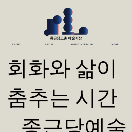
ABOUT
ARTIST
ARTIST INTERVIEW
MORE
회화와 삶이
춤추는 시간
_종근당예술