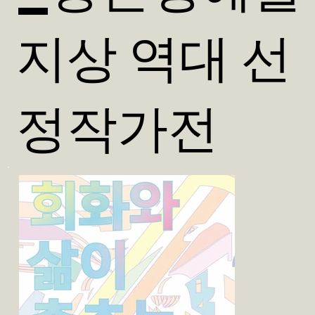
지상 역대 선
정작가전